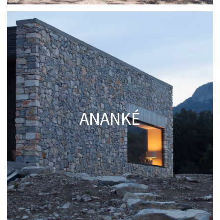
ANANKÉ