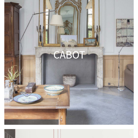
CABOT